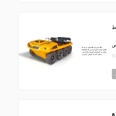
ط
رض
تتكيف مركبة 8x8 البرمائية All-
Terrain مع نظام الدفع الرباعي 8x8
، والسرعة التفاضلية للفرملة والتأرجح
، وناقل الحركة المتغير باستمرار ،...