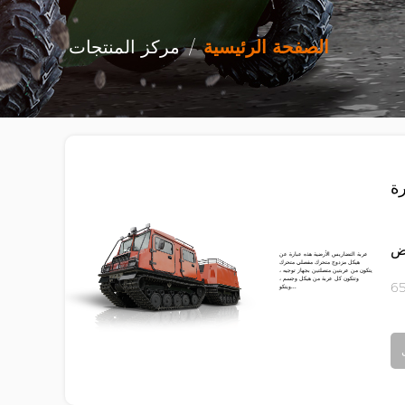
الصفحة الرئيسية
/
مركز المنتجات
ة
رض
عربة التضاريس الأرضية هذه عبارة عن
هيكل مزدوج متحرك مفصلي متحرك
يتكون من عربتين متصلتين بجهاز توجيه ،
وتتكون كل عربة من هيكل وجسم ،
ويتكو...