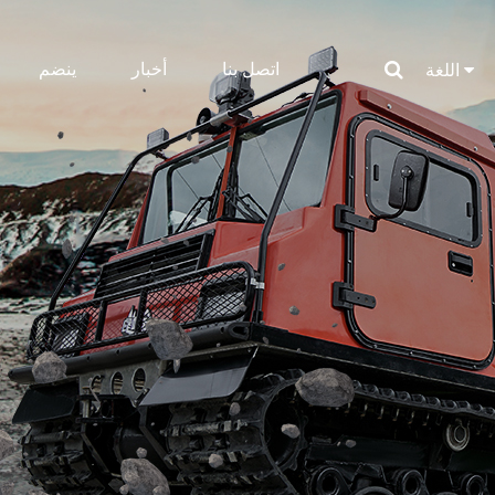
اتصل بنا
أخبار
ينضم
اللغة