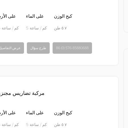
كبح الوزن
على الماء
على الأ
٥.٧ طن
5 كم / ساعة
65 كم / ساعة
86 (0) 576-85880688
طرح سؤال
عرض التفاصيل
مركبة تضاريس مجنزر
كبح الوزن
على الماء
على الأ
٥.٧ طن
5 كم / ساعة
65 كم / ساعة