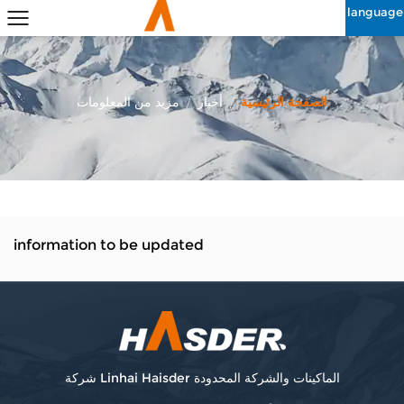
language
مزيد من المعلومات
/
أخبار
/
الصفحة الرئيسية
information to be updated
شركة Linhai Haisder الماكينات والشركة المحدودة