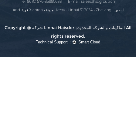
Tel: 86 (0) 576-85880688 E-mail:
sales@hsdgroup.cn
Add: قرية Xianren ، مدينة Hetou ، Linhai 317034 ، Zhejiang ، الصين
Copyright @ شركة Linhai Haisder الماكينات والشركة المحدودة All
rights reserved.